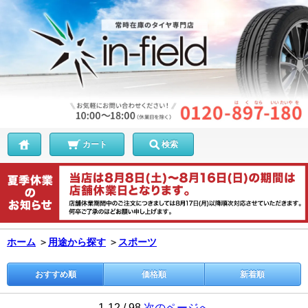
カート
検索
ホーム
＞
用途から探す
＞
スポーツ
おすすめ順
価格順
新着順
1-12 / 98
次のページへ