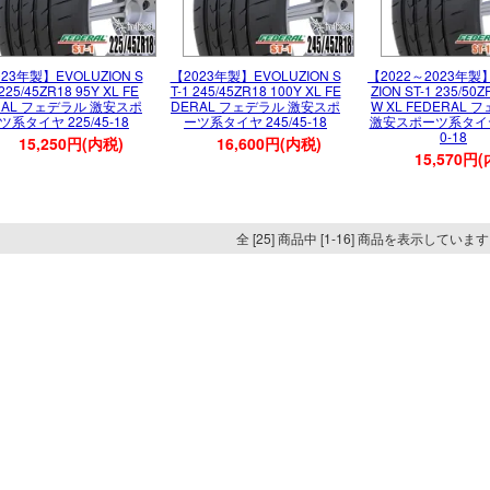
23年製】EVOLUZION S
【2023年製】EVOLUZION S
【2022～2023年製
 225/45ZR18 95Y XL FE
T-1 245/45ZR18 100Y XL FE
ZION ST-1 235/50Z
RAL フェデラル 激安スポ
DERAL フェデラル 激安スポ
W XL FEDERAL
ツ系タイヤ 225/45-18
ーツ系タイヤ 245/45-18
激安スポーツ系タイヤ 
0-18
15,250円(内税)
16,600円(内税)
15,570円
全 [25] 商品中 [1-16] 商品を表示していま