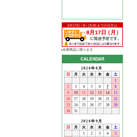
※在庫商品に限ります
CALENDAR