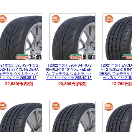
21年製】595RS-PRO 2
【2022年製】595RS-PRO 2
【2021年製】EVOLU
35ZR18 97Y XL FEDERA
65/40ZR18 101Y XL FEDER
T-1 215/35ZR18 84
フェデラル ウルトラ・ハイ
AL フェデラル ウルトラ・ハ
DERAL フェデラル
ップタイヤ 265/35-18
イグリップタイヤ 265/40-18
ーツ系タイヤ 215/3
22,880円(内税)
20,800円(内税)
12,760円