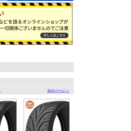
す。
次のページ ＞