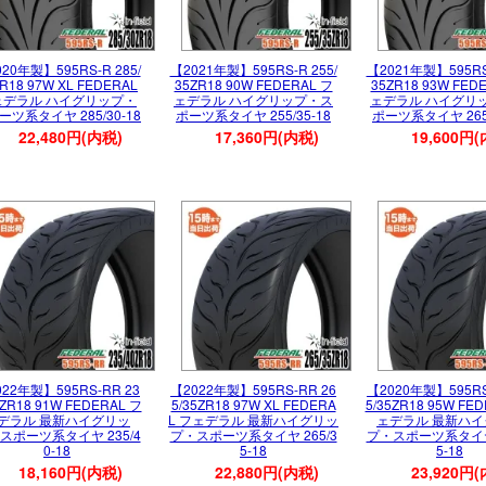
20年製】595RS-R 285/
【2021年製】595RS-R 255/
【2021年製】595RS-
R18 97W XL FEDERAL
35ZR18 90W FEDERAL フ
35ZR18 93W FED
ェデラル ハイグリップ・
ェデラル ハイグリップ・ス
ェデラル ハイグリ
ーツ系タイヤ 285/30-18
ポーツ系タイヤ 255/35-18
ポーツ系タイヤ 265/
22,480円(内税)
17,360円(内税)
19,600円
022年製】595RS-RR 23
【2022年製】595RS-RR 26
【2020年製】595RS
0ZR18 91W FEDERAL フ
5/35ZR18 97W XL FEDERA
5/35ZR18 95W FE
デラル 最新ハイグリッ
L フェデラル 最新ハイグリッ
ェデラル 最新ハ
スポーツ系タイヤ 235/4
プ・スポーツ系タイヤ 265/3
プ・スポーツ系タイヤ 
0-18
5-18
5-18
18,160円(内税)
22,880円(内税)
23,920円