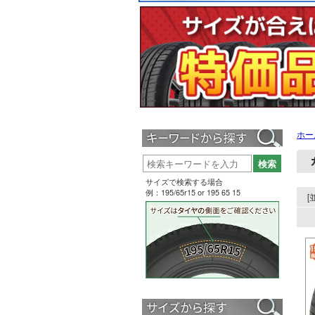
ホー
サイズで検索する場合
例：195/65r15 or 195 65 15
[