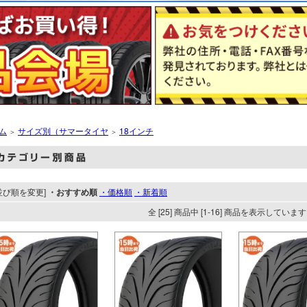
ム
サイズ別（サマータイヤ
18インチ
＞
＞
並び順を変更]
・おすすめ順
・価格順
・新着順
全 [25] 商品中 [1-16] 商品を表示していま