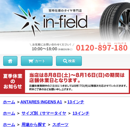
カート
検索
ホーム
＞
ANTARES INGENS A1
＞
13インチ
ホーム
＞
サイズ別（サマータイヤ
＞
13インチ
ホーム
＞
用途から探す
＞
スポーツ