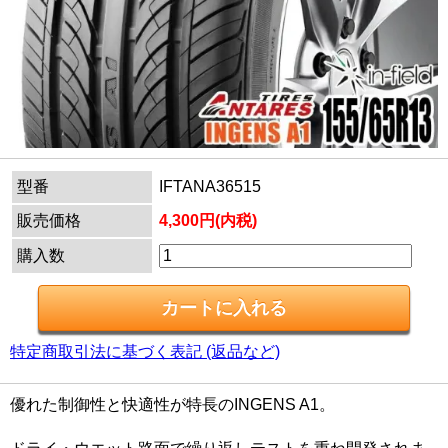
型番
IFTANA36515
販売価格
4,300円(内税)
購入数
特定商取引法に基づく表記 (返品など)
優れた制御性と快適性が特長のINGENS A1。