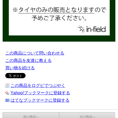
この商品について問い合わせる
この商品を友達に教える
買い物を続ける
この商品をログピでつぶやく
Yahoo!ブックマークに登録する
はてなブックマークに登録する
前の商品へ
次の商品へ